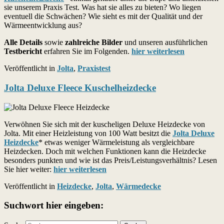
sie unserem Praxis Test. Was hat sie alles zu bieten? Wo liegen
eventuell die Schwächen? Wie sieht es mit der Qualität und der
Wärmeentwicklung aus?
Alle Details
sowie
zahlreiche Bilder
und unseren ausführlichen
Testbericht
erfahren Sie im Folgenden.
hier weiterlesen
Veröffentlicht in
Jolta
,
Praxistest
Jolta Deluxe Fleece Kuschelheizdecke
Verwöhnen Sie sich mit der kuscheligen Deluxe Heizdecke von
Jolta. Mit einer Heizleistung von 100 Watt besitzt die
Jolta Deluxe
Heizdecke
* etwas weniger Wärmeleistung als vergleichbare
Heizdecken. Doch mit welchen Funktionen kann die Heizdecke
besonders punkten und wie ist das Preis/Leistungsverhältnis? Lesen
Sie hier weiter:
hier weiterlesen
Veröffentlicht in
Heizdecke
,
Jolta
,
Wärmedecke
Suchwort hier eingeben: