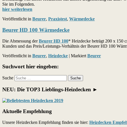
Sie im Folgenden.
hier weiterlesen
Veröffentlicht in
Beurer
,
Praxistest
,
Wärmedecke
Beurer HD 100 Wärmedecke
Die Abmessung der
Beurer HD 100
* Heizdecke beträgt 200 x 150 c
Kunden und das Preis/Leistungs-Verhältnis der Beurer HD 100 Wärm
Veröffentlicht in
Beurer
,
Heizdecke
|
Markiert
Beurer
Suchwort hier eingeben:
Suche
NEU: Die TOP3 Lieblings-Heizdecken ►
Aktuelle Empfehlung
Unsere Heizdecken Empfehlung finden sie hier:
Heizdecken Empfe