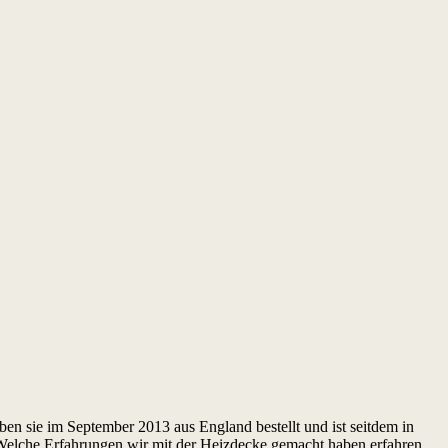
ben sie im September 2013 aus England bestellt und ist seitdem in
Welche Erfahrungen wir mit der Heizdecke gemacht haben erfahren